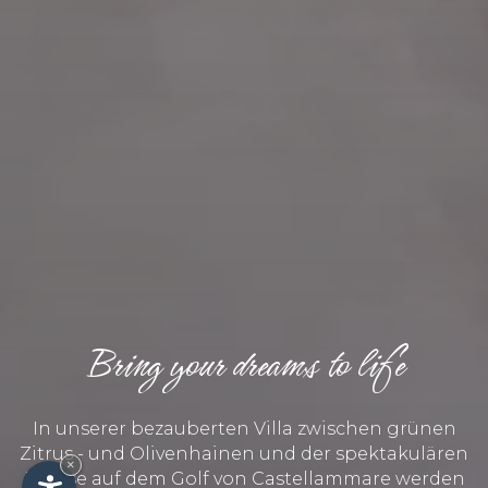
Bring your dreams to life
In unserer bezauberten Villa zwischen grünen
Zitrus - und Olivenhainen und der spektakulären
×
Kulisse auf dem Golf von Castellammare werden